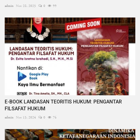
admin
Nov 28, 2025
0
99
E-BOOK LANDASAN TEORITIS HUKUM: PENGANTAR
FILSAFAT HUKUM
admin
Nov 15, 2024
0
76