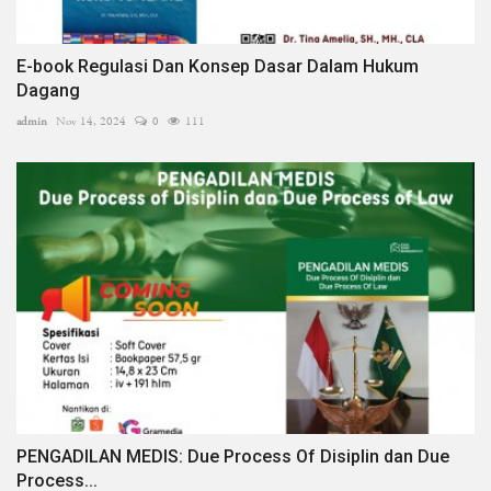
E-book Regulasi Dan Konsep Dasar Dalam Hukum
Dagang
admin
Nov 14, 2024
0
111
PENGADILAN MEDIS: Due Process Of Disiplin dan Due
Process...