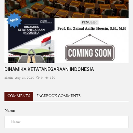
DINAMIKA KETATANEGARAAN INDONESIA
admin
Aug 13, 2024
0
160
COMMENTS
FACEBOOK COMMENTS
Name