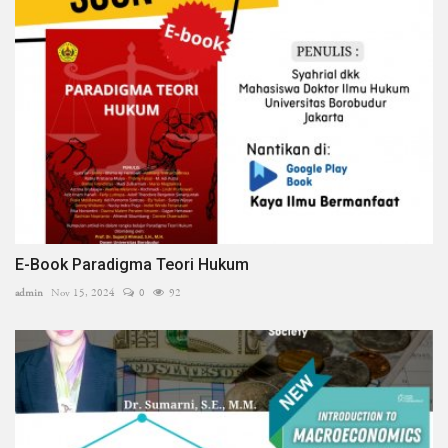
E-Book Paradigma Teori Hukum
admin
Nov 15, 2024
0
92