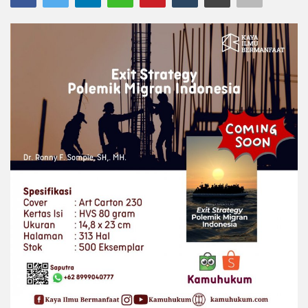
Legal Research
Bengkel Hukum
Legal Training
E-Book
Hukumpedia