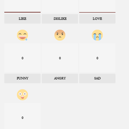
LIKE
DISLIKE
LOVE
0
0
0
FUNNY
ANGRY
SAD
0