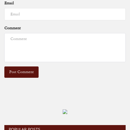
Email
Comment
Post Comment
POPULAR POSTS