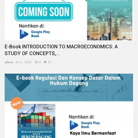
E-Book INTRODUCTION TO MACROECONOMICS: A
STUDY OF CONCEPTS,...
admin
Jul 1, 2025
0
67