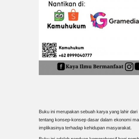
Buku ini merupakan
sebuah karya yang lahir da
tentang konsep-konsep dasar dalam ekonomi makr
implikasinya terhadap kehidupan masyarakat.
Buku ini adalah panduan komprehensif bagi pemba