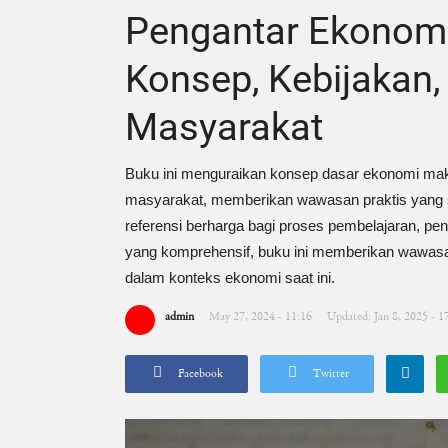
Pengantar Ekonomi
Konsep, Kebijakan,
Masyarakat
Buku ini menguraikan konsep dasar ekonomi mak
masyarakat, memberikan wawasan praktis yang sa
referensi berharga bagi proses pembelajaran, pe
yang komprehensif, buku ini memberikan wawasa
dalam konteks ekonomi saat ini.
admin
May 27, 2024 - 11:16
Updated: Jan 8, 2025 - 1
Facebook
Twitter