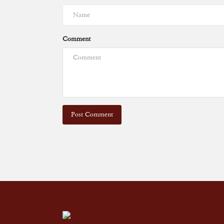
Comment
Post Comment