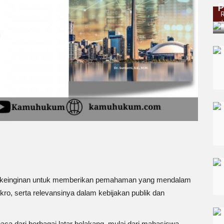
P
ad
ri keinginan untuk memberikan pemahaman yang mendalam
o, serta relevansinya dalam kebijakan publik dan
ca dari berbagai latar belakang, mulai dari mahasiswa