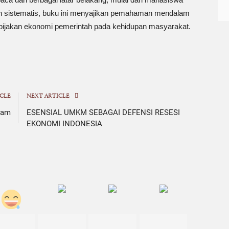
an sistematis, buku ini menyajikan pemahaman mendalam
ijakan ekonomi pemerintah pada kehidupan masyarakat.
CLE
NEXT ARTICLE
eam
ESENSIAL UMKM SEBAGAI DEFENSI RESESI
EKONOMI INDONESIA