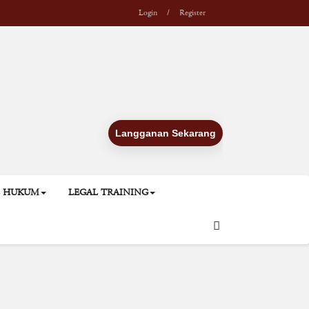
Login
/
Register
Langganan Sekarang
L HUKUM
LEGAL TRAINING