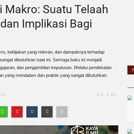
 Makro: Suatu Telaah
 dan Implikasi Bagi
ro, kebijakan yang relevan, dan dampaknya terhadap
ngat dibutuhkan saat ini. Semoga buku ini menjadi
ngajaran, dan pengambilan keputusan. Melalui pendekatan
n yang mendalam dan praktis yang sangat dibutuhkan
7:52
0
192