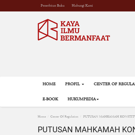
Penerbitan Buku
Hubungi Kami
HOME
PROFIL
CENTER OF REGUL
E-BOOK
HUKUMPEDIA
Home
Center Of Regulation
PUTUSAN MAHKAMAH KONSTIT
PUTUSAN MAHKAMAH KON