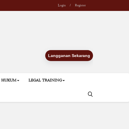
Login
/
Register
Langganan Sekarang
L HUKUM
LEGAL TRAINING