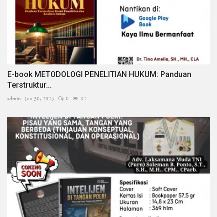
E-book METODOLOGI PENELITIAN HUKUM: Panduan
Terstruktur...
admin
Jun 30, 2025
0
82