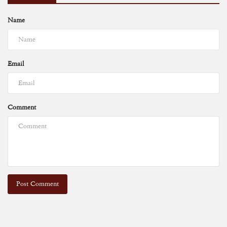
Name
Email
Comment
Post Comment