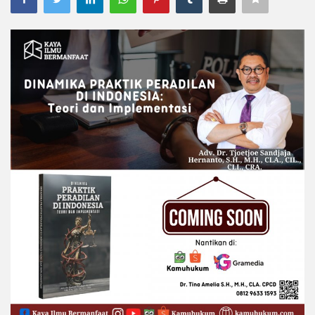
Legal Research
Bengkel Hukum
Legal Training
E-Book
Hukumpedia