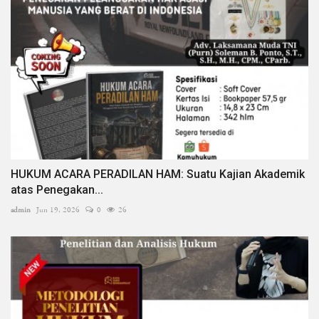
HUKUM ACARA PERADILAN HAM: Suatu Kajian Akademik
atas Penegakan...
admin
Jun 19, 2026
0
26