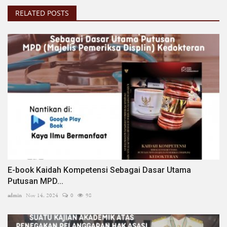
RELATED POSTS
E-book Kaidah Kompetensi Sebagai Dasar Utama
Putusan MPD...
admin
Nov 14, 2024
0
98