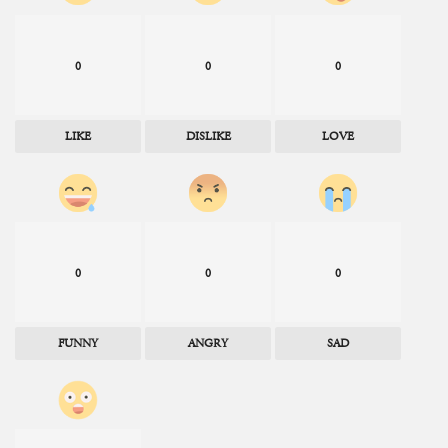
0
0
0
LIKE
DISLIKE
LOVE
0
0
0
FUNNY
ANGRY
SAD