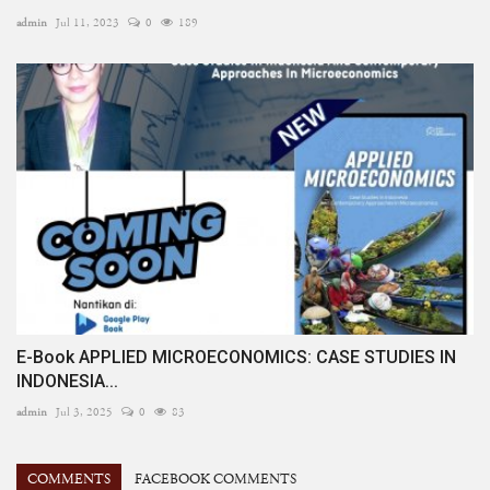
admin
Jul 11, 2023
0
189
E-Book APPLIED MICROECONOMICS: CASE STUDIES IN
INDONESIA...
admin
Jul 3, 2025
0
83
COMMENTS
FACEBOOK COMMENTS