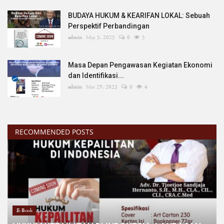
BUDAYA HUKUM & KEARIFAN LOKAL: Sebuah
Perspektif Perbandingan
admin
May 5, 2025
0
5
Masa Depan Pengawasan Kegiatan Ekonomi
dan Identifikasi...
admin
Mar 29, 2023
0
4
RECOMMENDED POSTS
E-Book