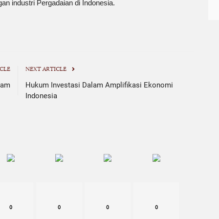
n industri Pergadaian di Indonesia.
CLE
NEXT ARTICLE
eam
Hukum Investasi Dalam Amplifikasi Ekonomi
Indonesia
0
0
0
0