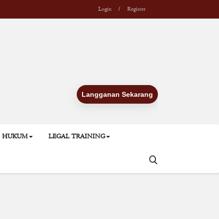
Login
/
Register
Langganan Sekarang
L HUKUM
LEGAL TRAINING