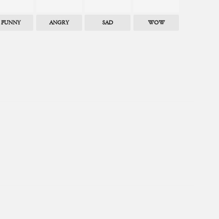
FUNNY
ANGRY
SAD
WOW