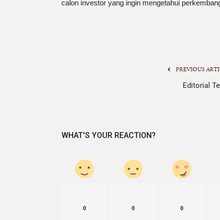
calon investor yang ingin mengetahui perkembanga
PREVIOUS ARTI
Editorial T
WHAT'S YOUR REACTION?
0
0
0