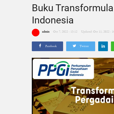
Buku Transformulas
Indonesia
admin
Oct 7, 2022 - 15:12
Updated: Oct 11, 2022 - 1
Facebook
Twitter