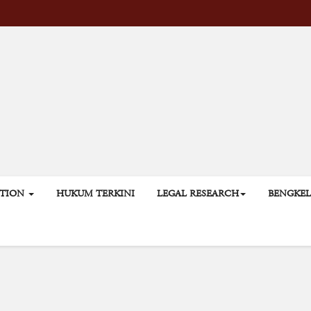
ATION
HUKUM TERKINI
LEGAL RESEARCH
BENGKE