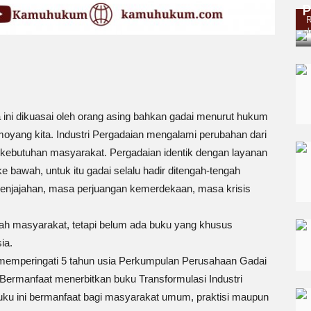
P
ad
a ini dikuasai oleh orang asing bahkan gadai menurut hukum
 moyang kita. Industri Pergadaian mengalami perubahan dari
ebutuhan masyarakat. Pergadaian identik dengan layanan
bawah, untuk itu gadai selalu hadir ditengah-tengah
penjajahan, masa perjuangan kemerdekaan, masa krisis
ah masyarakat, tetapi belum ada buku yang khusus
sia.
a memperingati 5 tahun usia Perkumpulan Perusahaan Gadai
 Bermanfaat menerbitkan buku Transformulasi Industri
ku ini bermanfaat bagi masyarakat umum, praktisi maupun