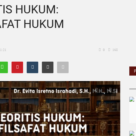
IS HUKUM:
AFAT HUKUM
11:21
0
168