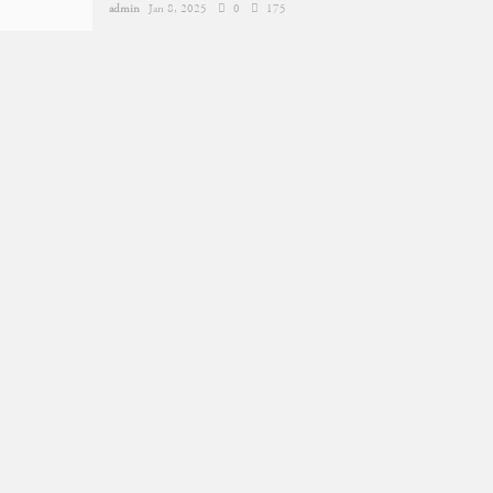
admin
Jan 8, 2025
0
175