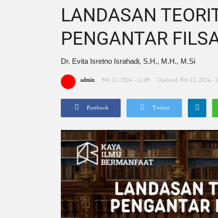
LANDASAN TEORIT
PENGANTAR FILS
Dr. Evita Isretno Israhadi, S.H., M.H., M.Si
admin
Feb 12, 2024 - 11:09
Updated: Feb 12, 2024 - 
Facebook
Twitter