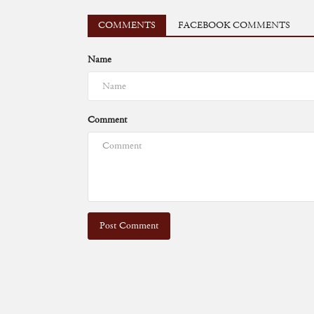
COMMENTS
FACEBOOK COMMENTS
Name
Comment
Post Comment