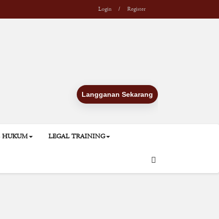
Login
/
Register
Langganan Sekarang
L HUKUM
LEGAL TRAINING