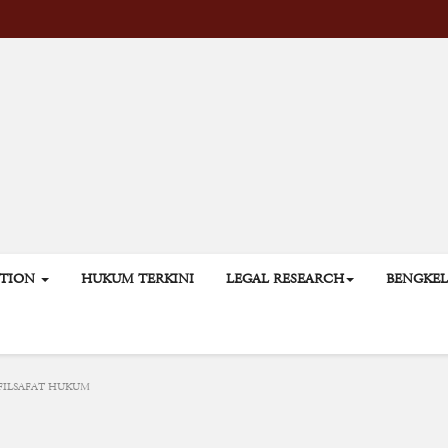
ATION
HUKUM TERKINI
LEGAL RESEARCH
BENGKE
FILSAFAT HUKUM