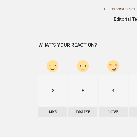
PREVIOUS ARTI
Editorial T
WHAT'S YOUR REACTION?
0
0
0
LIKE
DISLIKE
LOVE